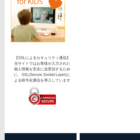
【SSLによるセキュリティ通信】
当サイトではお客様が入力された
個人情報を安全に送受信するため
に、SSL(Secure Socket Layer)に
よる暗号化通信を導入しています