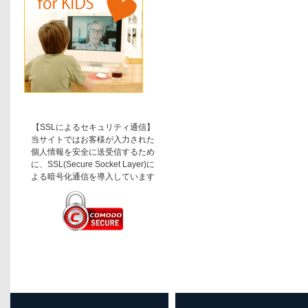
【SSLによるセキュリティ通信】
当サイトではお客様が入力された
個人情報を安全に送受信するため
に、SSL(Secure Socket Layer)に
よる暗号化通信を導入しています