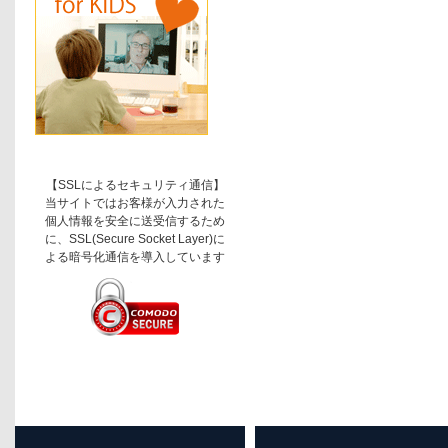
【SSLによるセキュリティ通信】
当サイトではお客様が入力された
個人情報を安全に送受信するため
に、SSL(Secure Socket Layer)に
よる暗号化通信を導入しています