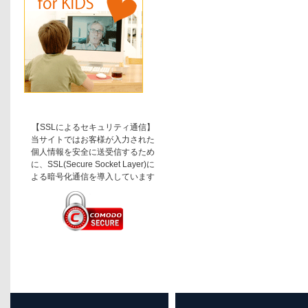
【SSLによるセキュリティ通信】
当サイトではお客様が入力された
個人情報を安全に送受信するため
に、SSL(Secure Socket Layer)に
よる暗号化通信を導入しています