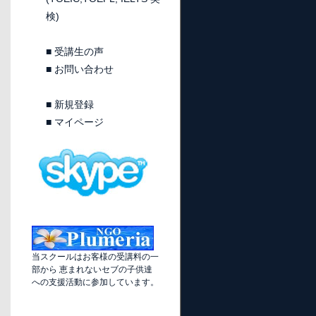
検)
■
受講生の声
■
お問い合わせ
■
新規登録
■
マイページ
当スクールはお客様の受講料の一
部から 恵まれないセブの子供達
への支援活動に参加しています。