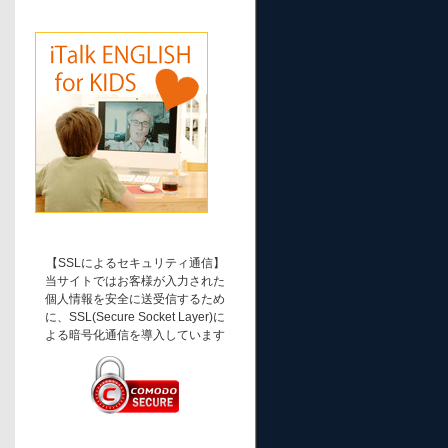
【SSLによるセキュリティ通信】
当サイトではお客様が入力された
個人情報を安全に送受信するため
に、SSL(Secure Socket Layer)に
よる暗号化通信を導入しています