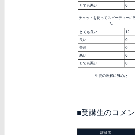
とても悪い
0
チャットを使ってスピーディーに
た
とても良い
12
良い
0
普通
0
悪い
0
とても悪い
0
生徒の理解に努めた
■受講生のコメ
評価者