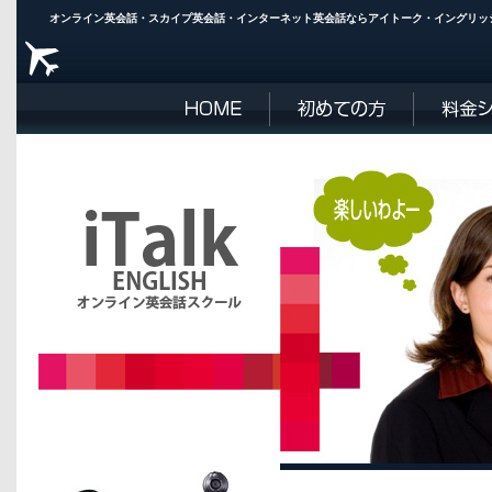
オンライン英会話・スカイプ英会話・インターネット英会話ならアイトーク・イングリッシュ | i