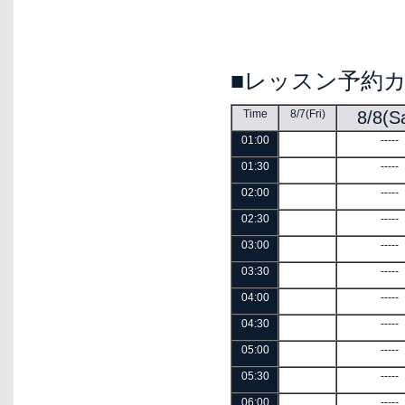
■レッスン予約
Time
8/7(Fri)
8/8(S
01:00
-----
01:30
-----
02:00
-----
02:30
-----
03:00
-----
03:30
-----
04:00
-----
04:30
-----
05:00
-----
05:30
-----
06:00
-----