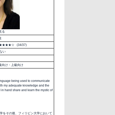
見る
性
★★★☆ (34/37)
せない
級向け・上級向け
language being used to communicate
 With my adequate knowledge and the
d in hand share and learn the mystic of
学をその後、フィリピン大学において