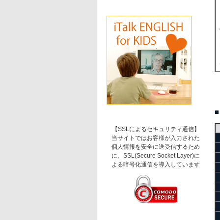
【SSLによるセキュリティ通信】
当サイトではお客様が入力された
個人情報を安全に送受信するため
に、SSL(Secure Socket Layer)に
よる暗号化通信を導入しています