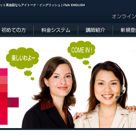
会話ならアイトーク・イングリッシュ | iTalk ENGLISH