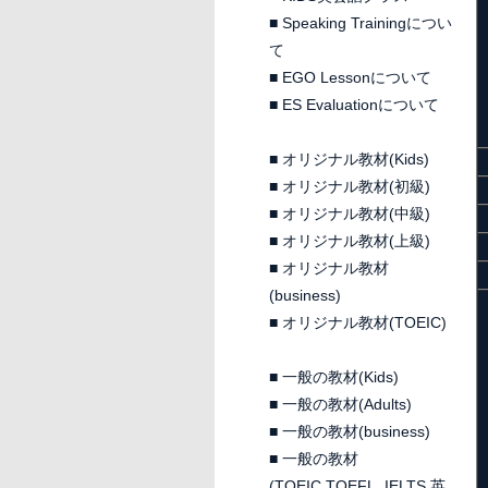
■
Speaking Trainingについ
て
■
EGO Lessonについて
■
ES Evaluationについて
■
オリジナル教材(Kids)
■
オリジナル教材(初級)
■
オリジナル教材(中級)
■
オリジナル教材(上級)
■
オリジナル教材
(business)
■
オリジナル教材(TOEIC)
■
一般の教材(Kids)
■
一般の教材(Adults)
■
一般の教材(business)
■
一般の教材
(TOEIC,TOEFL, IELTS 英