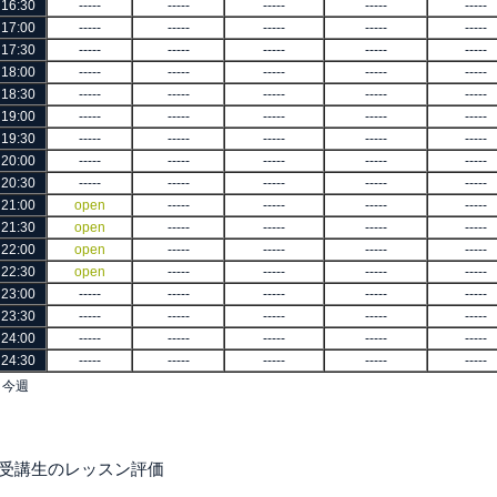
16:30
-----
-----
-----
-----
-----
17:00
-----
-----
-----
-----
-----
17:30
-----
-----
-----
-----
-----
18:00
-----
-----
-----
-----
-----
18:30
-----
-----
-----
-----
-----
19:00
-----
-----
-----
-----
-----
19:30
-----
-----
-----
-----
-----
20:00
-----
-----
-----
-----
-----
20:30
-----
-----
-----
-----
-----
21:00
open
-----
-----
-----
-----
21:30
open
-----
-----
-----
-----
22:00
open
-----
-----
-----
-----
22:30
open
-----
-----
-----
-----
23:00
-----
-----
-----
-----
-----
23:30
-----
-----
-----
-----
-----
24:00
-----
-----
-----
-----
-----
24:30
-----
-----
-----
-----
-----
< 今週
■受講生のレッスン評価