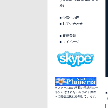
検)
■
受講生の声
■
お問い合わせ
■
新規登録
■
マイページ
当スクールはお客様の受講料の一
部から 恵まれないセブの子供達
への支援活動に参加しています。